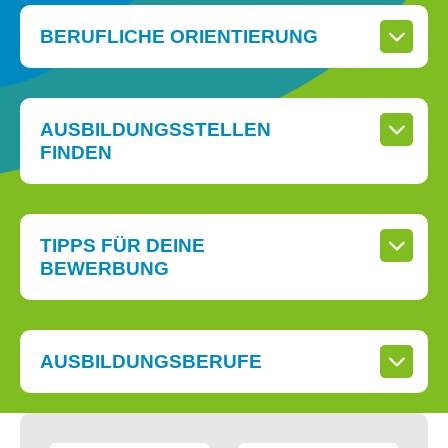
BERUFLICHE ORIENTIERUNG
AUSBILDUNGSSTELLEN
FINDEN
TIPPS FÜR DEINE
BEWERBUNG
AUSBILDUNGSBERUFE